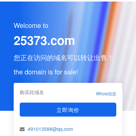
Welcome to
25373.com
您正在访问的域名可以转让出售！
the domain is for sale!
购买此域名
Whois信息
立即询价
491013588@qq.com